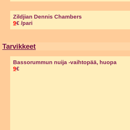
Zildjian Dennis Chambers
9
€ /pari
Tarvikkeet
Bassorummun nuija -vaihtopää, huopa
9
€