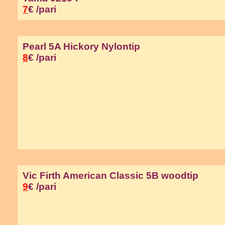
7
€ /pari
Pearl 5A Hickory Nylontip
8
€ /pari
Vic Firth American Classic 5B woodtip
9
€ /pari