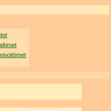
lot
ltimet
isoittimet