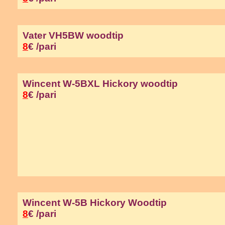
Vater VH5BW woodtip
8
€ /pari
Wincent W-5BXL Hickory woodtip
8
€ /pari
Wincent W-5B Hickory Woodtip
8
€ /pari