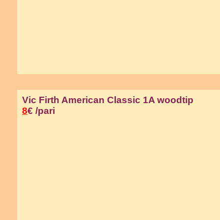
Vic Firth American Classic 1A woodtip
8
€ /pari