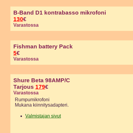
B-Band D1 kontrabasso mikrofoni
130
€
Varastossa
Fishman battery Pack
5
€
Varastossa
Shure Beta 98AMP/C
Tarjous
179
€
Varastossa
Rumpumikrofoni
Mukana kiinnitysadapteri.
Valmistajan sivut