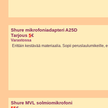
Shure mikrofoniadapteri A25D
Tarjous
5
€
Varastossa
Erittäin kestävää materiaalia. Sopii peruslaulumikeille
Shure MVL solmiomikrofoni