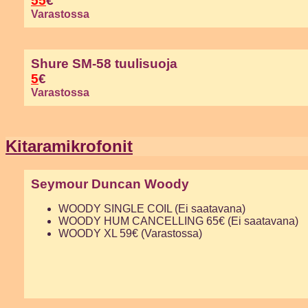
55
€
Varastossa
Shure SM-58 tuulisuoja
5
€
Varastossa
Kitaramikrofonit
Seymour Duncan Woody
WOODY SINGLE COIL (Ei saatavana)
WOODY HUM CANCELLING 65€ (Ei saatavana)
WOODY XL 59€ (Varastossa)