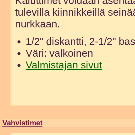
Kaiuttimet voidaan asent
tulevilla kiinnikkeillä seinä
nurkkaan.
1/2" diskantti, 2-1/2" ba
Väri: valkoinen
Valmistajan sivut
Vahvistimet