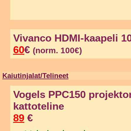
Vivanco HDMI-kaapeli 1
60
€
(norm. 100€)
Kaiutinjalat/Telineet
Vogels PPC150 projekto
kattoteline
89
€