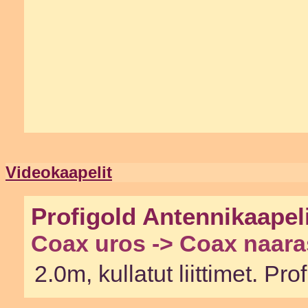
Videokaapelit
Profigold Antennikaapel
Coax uros -> Coax naara
2.0m, kullatut liittimet. P