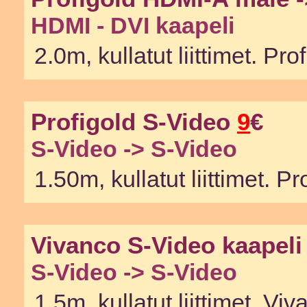
HDMI - DVI kaapeli
2.0m, kullatut liittimet. P
Profigold S-Video
9
€
S-Video -> S-Video
1.50m, kullatut liittimet. 
Vivanco S-Video kaapel
S-Video -> S-Video
1.5m, kullatut liittimet. V