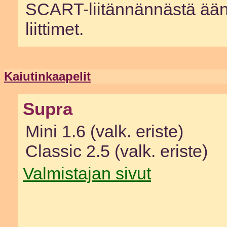
SCART-liitännännästä ääni
liittimet.
Kaiutinkaapelit
Supra
Mini 1.6 (valk. eriste)
Classic 2.5 (valk. eriste)
Valmistajan sivut