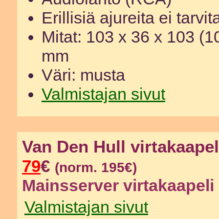
Erillisiä ajureita ei tarvit
Mitat: 103 x 36 x 103 (109
mm
Väri: musta
Valmistajan sivut
Van Den Hull virtakaapel
79
€
(norm. 195€)
Mainsserver virtakaapeli
Valmistajan sivut