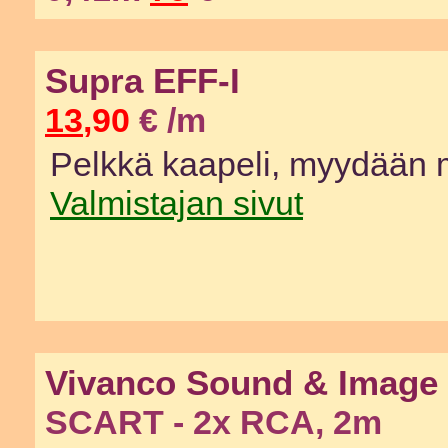
Supra EFF-I
13
,90
€ /m
Pelkkä kaapeli, myydään 
Valmistajan sivut
Vivanco Sound & Image
SCART - 2x RCA, 2m