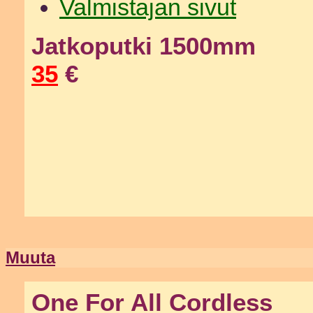
Valmistajan sivut
Jatkoputki 1500mm
35
€
Muuta
One For All Cordless