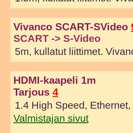
Vivanco SCART-SVideo
SCART -> S-Video
5m, kullatut liittimet. Vi
HDMI-kaapeli 1m
Tarjous
4
1.4 High Speed, Ethernet, ku
Valmistajan sivut