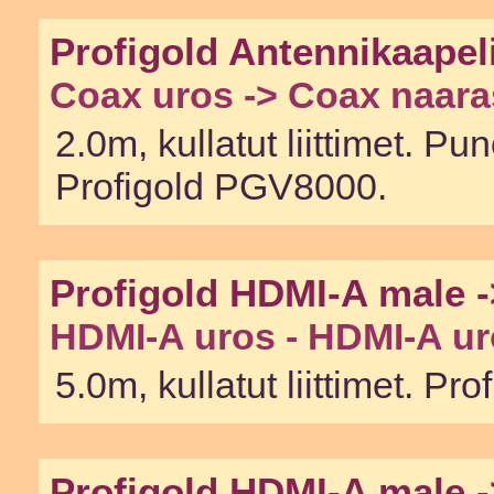
Profigold Antennikaapel
Coax uros -> Coax naara
2.0m, kullatut liittimet. Pun
Profigold PGV8000.
Profigold HDMI-A male 
HDMI-A uros - HDMI-A ur
5.0m, kullatut liittimet. P
Profigold HDMI-A male 