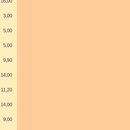
16,00
3,00
5,00
5,00
9,90
14,00
11,20
14,00
9,00