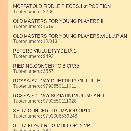
MOFFAT:OLD FIDDLE PIECES,1 st.POSITION
Tuotenumero: 2288
OLD MASTERS FOR YOUNG PLAYERS III
Tuotenumero: 1619
OLD MASTERS FOR YOUNG PLAYERS,VIULU,PIAN
Tuotenumero: 12/013
PETERS:VIULUETYYDEJÄ 1
Tuotenumero: 9492
RIEDING:CONCERTO B OP.35
Tuotenumero: 3557
ROSSA-SZILVAY:DUETTINI 2 VIULULLE
Tuotenumero: 9790550111011
ROSSA-SZILVAY:SONATINI VIULU/PIANO
Tuotenumero: 9790550111028
SEITZ:CONCERTO G MAJOR OP13
Tuotenumero: 9790006539246
SEITZ:KONZERT G-MOLL OP.12 VP
Tuotenumero: 282