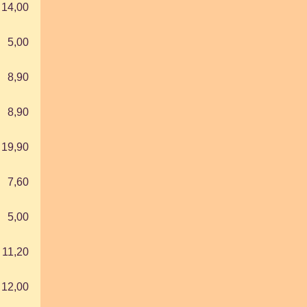
14,00
5,00
8,90
8,90
19,90
7,60
5,00
11,20
12,00