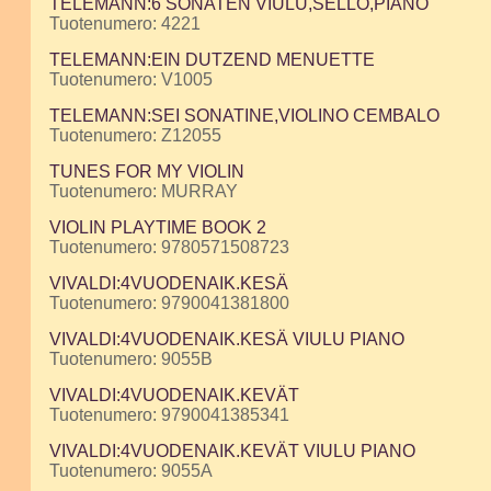
TELEMANN:6 SONATEN VIULU,SELLO,PIANO
Tuotenumero: 4221
TELEMANN:EIN DUTZEND MENUETTE
Tuotenumero: V1005
TELEMANN:SEI SONATINE,VIOLINO CEMBALO
Tuotenumero: Z12055
TUNES FOR MY VIOLIN
Tuotenumero: MURRAY
VIOLIN PLAYTIME BOOK 2
Tuotenumero: 9780571508723
VIVALDI:4VUODENAIK.KESÄ
Tuotenumero: 9790041381800
VIVALDI:4VUODENAIK.KESÄ VIULU PIANO
Tuotenumero: 9055B
VIVALDI:4VUODENAIK.KEVÄT
Tuotenumero: 9790041385341
VIVALDI:4VUODENAIK.KEVÄT VIULU PIANO
Tuotenumero: 9055A