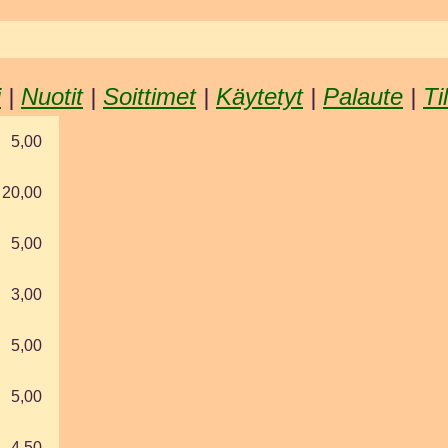
i
|
Nuotit
|
Soittimet
|
Käytetyt
|
Palaute
|
Ti
5,00
20,00
5,00
3,00
5,00
5,00
4,50