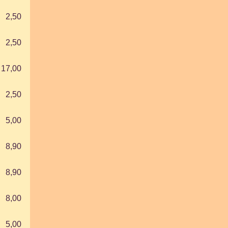
2,50
2,50
17,00
2,50
5,00
8,90
8,90
8,00
5,00