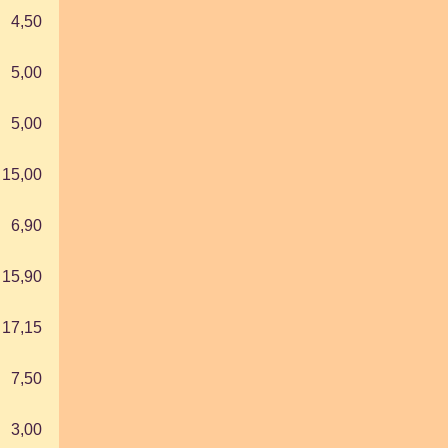
4,50
5,00
5,00
15,00
6,90
15,90
17,15
7,50
3,00