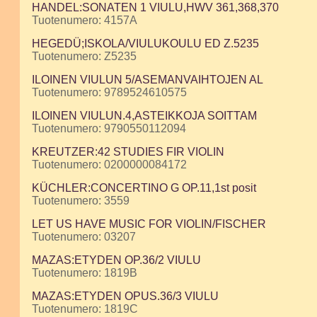
HANDEL:SONATEN 1 VIULU,HWV 361,368,370
Tuotenumero: 4157A
HEGEDÜ;ISKOLA/VIULUKOULU ED Z.5235
Tuotenumero: Z5235
ILOINEN VIULUN 5/ASEMANVAIHTOJEN AL
Tuotenumero: 9789524610575
ILOINEN VIULUN.4,ASTEIKKOJA SOITTAM
Tuotenumero: 9790550112094
KREUTZER:42 STUDIES FIR VIOLIN
Tuotenumero: 0200000084172
KÜCHLER:CONCERTINO G OP.11,1st posit
Tuotenumero: 3559
LET US HAVE MUSIC FOR VIOLIN/FISCHER
Tuotenumero: 03207
MAZAS:ETYDEN OP.36/2 VIULU
Tuotenumero: 1819B
MAZAS:ETYDEN OPUS.36/3 VIULU
Tuotenumero: 1819C