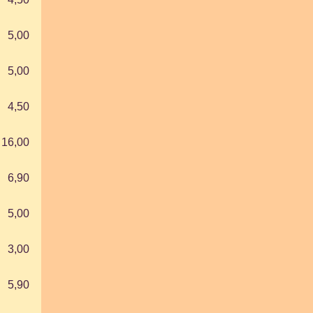
5,00
5,00
4,50
16,00
6,90
5,00
3,00
5,90