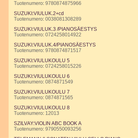
Tuotenumero: 9780874875966
SUZUKI:VIULUK.2+cd
Tuotenumero: 0038081308289
SUZUKI:VIULUK.3 /PIANOSÄESTYS
Tuotenumero: 0724258014922
SUZUKI:VIULUK.4/PIANOSÄESTYS
Tuotenumero: 9780874871517
SUZUKI:VIULUKOULU 5
Tuotenumero: 0724258015226
SUZUKI:VIULUKOULU 6
Tuotenumero: 0874871549
SUZUKI:VIULUKOULU 7
Tuotenumero: 0874871565
SUZUKI:VIULUKOULU 8
Tuotenumero: 12013
SZILVAY:VIOLIN ABC BOOK A
Tuotenumero: 9790550093256