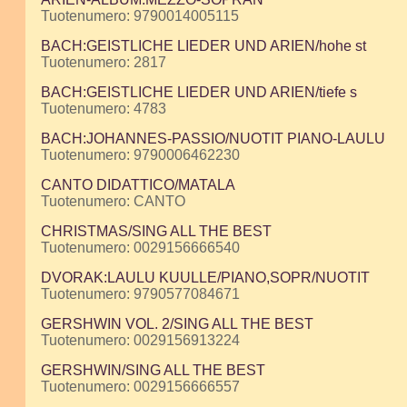
Tuotenumero: 9790014005115
BACH:GEISTLICHE LIEDER UND ARIEN/hohe st
Tuotenumero: 2817
BACH:GEISTLICHE LIEDER UND ARIEN/tiefe s
Tuotenumero: 4783
BACH:JOHANNES-PASSIO/NUOTIT PIANO-LAULU
Tuotenumero: 9790006462230
CANTO DIDATTICO/MATALA
Tuotenumero: CANTO
CHRISTMAS/SING ALL THE BEST
Tuotenumero: 0029156666540
DVORAK:LAULU KUULLE/PIANO,SOPR/NUOTIT
Tuotenumero: 9790577084671
GERSHWIN VOL. 2/SING ALL THE BEST
Tuotenumero: 0029156913224
GERSHWIN/SING ALL THE BEST
Tuotenumero: 0029156666557