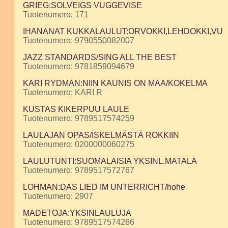
GRIEG:SOLVEIGS VUGGEVISE
Tuotenumero: 171
IHANANAT KUKKALAULUT:ORVOKKI,LEHDOKKI,VU
Tuotenumero: 9790550082007
JAZZ STANDARDS/SING ALL THE BEST
Tuotenumero: 9781859094679
KARI RYDMAN:NIIN KAUNIS ON MAA/KOKELMA
Tuotenumero: KARI R
KUSTAS KIKERPUU LAULE
Tuotenumero: 9789517574259
LAULAJAN OPAS/ISKELMÄSTÄ ROKKIIN
Tuotenumero: 0200000060275
LAULUTUNTI:SUOMALAISIA YKSINL.MATALA
Tuotenumero: 9789517572767
LOHMAN:DAS LIED IM UNTERRICHT/hohe
Tuotenumero: 2907
MADETOJA:YKSINLAULUJA
Tuotenumero: 9789517574266