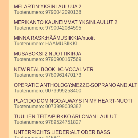
MELARTIN:YKSINLAULUJA 2
Tuotenumero: 9790042090138
MERIKANTO:KAUNEIMMAT YKSINLAULUT 2
Tuotenumero: 9790042084595
MINNA RASK:HÄÄMUSIIKKIA/nuotit
Tuotenumero: HÄÄMUSIIKKI
MUSABOKSI 2 NUOTTIKIRJA
Tuotenumero: 9790900167569
NEW REAL BOOK II/C-VOCAL VER
Tuotenumero: 9780961470173
OPERATIC ANTHOLOGY:MEZZO-SOPRANO AND ALT
Tuotenumero: 0073999258400
PLACIDO DOMINGO:ALWAYS IN MY HEART-NUOTI
Tuotenumero: 0073999039382
TUULIEN TEITÄ/PIRKKO ARLONAN LAULUT
Tuotenumero: 9789524751827
UNTERRICHTS LIEDER:ALT ODER BASS
Tuotenumero: 4458C