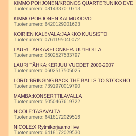
KIMMO POHJONEN/KRONOS QUARTET:UNIKO DVD
Tuotenumero: 0814337010713
KIMMO POHJONEN:KALMUK/DVD
Tuotenumero: 6420129201623
KOIRIEN KALEVALA:JAAKKO KUUSISTO
Tuotenumero: 0761195040072
LAURI TÄHKÄ&ELONKERJUU:IHOLLA
Tuotenumero: 0602527533797
LAURI TÄHKÄ:KERJUU VUODET 2000-2007
Tuotenumero: 0602517505025
LORDI:BRINGING BACK THE BALLS TO STOCKHO
Tuotenumero: 7391970019790
MAMBA:KONSERTTILAVALLA
Tuotenumero: 5050467619722
NICOLE:TASAVALTA
Tuotenumero: 6418172029516
NICOLE:X Rytmikorjaamo live
Tuotenumero: 6418172029530