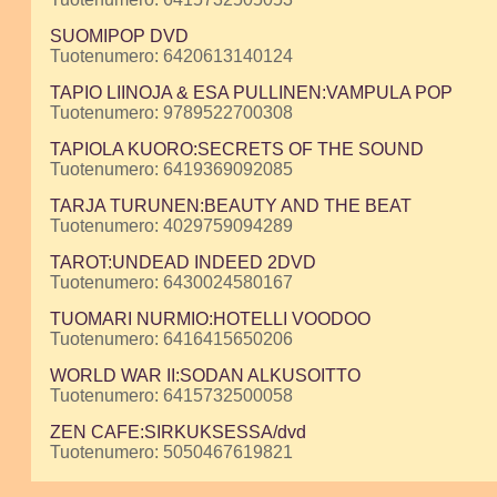
SUOMIPOP DVD
Tuotenumero: 6420613140124
TAPIO LIINOJA & ESA PULLINEN:VAMPULA POP
Tuotenumero: 9789522700308
TAPIOLA KUORO:SECRETS OF THE SOUND
Tuotenumero: 6419369092085
TARJA TURUNEN:BEAUTY AND THE BEAT
Tuotenumero: 4029759094289
TAROT:UNDEAD INDEED 2DVD
Tuotenumero: 6430024580167
TUOMARI NURMIO:HOTELLI VOODOO
Tuotenumero: 6416415650206
WORLD WAR II:SODAN ALKUSOITTO
Tuotenumero: 6415732500058
ZEN CAFE:SIRKUKSESSA/dvd
Tuotenumero: 5050467619821