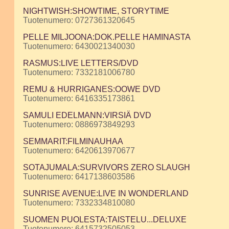
NIGHTWISH:SHOWTIME, STORYTIME
Tuotenumero: 0727361320645
PELLE MILJOONA:DOK.PELLE HAMINASTA
Tuotenumero: 6430021340030
RASMUS:LIVE LETTERS/DVD
Tuotenumero: 7332181006780
REMU & HURRIGANES:OOWE DVD
Tuotenumero: 6416335173861
SAMULI EDELMANN:VIRSIÄ DVD
Tuotenumero: 0886973849293
SEMMARIT:FILMINAUHAA
Tuotenumero: 6420613970677
SOTAJUMALA:SURVIVORS ZERO SLAUGH
Tuotenumero: 6417138603586
SUNRISE AVENUE:LIVE IN WONDERLAND
Tuotenumero: 7332334810080
SUOMEN PUOLESTA:TAISTELU...DELUXE
Tuotenumero: 6415732505053