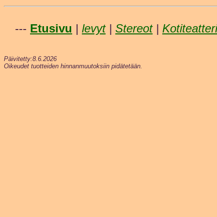
---
Etusivu
|
levyt
|
Stereot
|
Kotiteatter
Päivitetty:8.6.2026
Oikeudet tuotteiden hinnanmuutoksiin pidätetään.